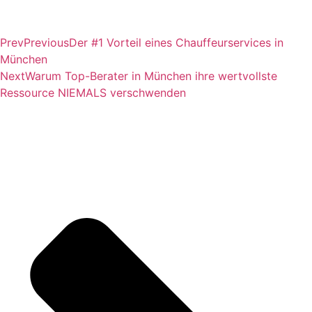
Prev
Previous
Der #1 Vorteil eines Chauffeurservices in
München
Next
Warum Top-Berater in München ihre wertvollste
Ressource NIEMALS verschwenden