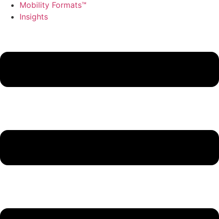
Mobility Formats™
Insights