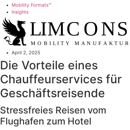
Mobility Formats™
Insights
L
IMCONS
M
OBILITY MANUFAKTUR
April 2, 2025
Die Vorteile eines
Chauffeurservices für
Geschäftsreisende
Stressfreies Reisen vom
Flughafen zum Hotel