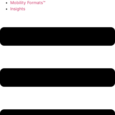
Mobility Formats™
Insights