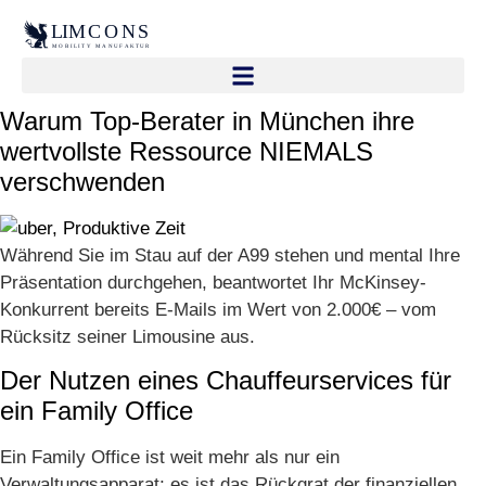
L
IMCONS
M
OBILITY MANUFAKTUR
Warum Top-Berater in München ihre
wertvollste Ressource NIEMALS
verschwenden
Während Sie im Stau auf der A99 stehen und mental Ihre
Präsentation durchgehen, beantwortet Ihr McKinsey-
Konkurrent bereits E-Mails im Wert von 2.000€ – vom
Rücksitz seiner Limousine aus.
Der Nutzen eines Chauffeurservices für
ein Family Office
Ein Family Office ist weit mehr als nur ein
Verwaltungsapparat; es ist das Rückgrat der finanziellen